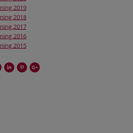
ning 2019
ning 2018
ning 2017
ning 2016
ning 2015