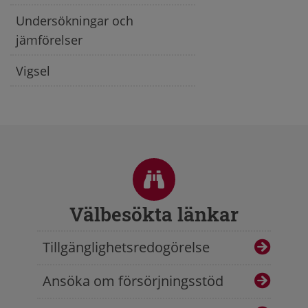
Undersökningar och
jämförelser
Vigsel
Sidfot
Välbesökta länkar
Tillgänglighetsredogörelse
Ansöka om försörjningsstöd