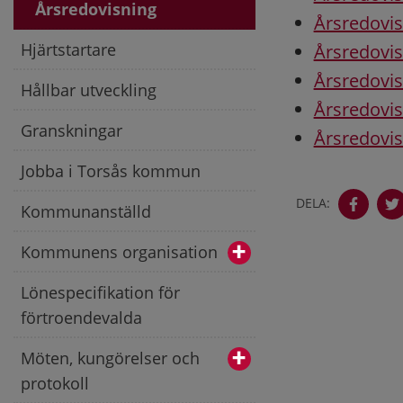
Årsredovisning
Årsredovis
Hjärtstartare
Årsredovis
Årsredovis
Hållbar utveckling
Årsredovis
Granskningar
Årsredovis
Jobba i Torsås kommun
DELA:
Kommunanställd
Kommunens organisation
Lönespecifikation för
förtroendevalda
Möten, kungörelser och
protokoll