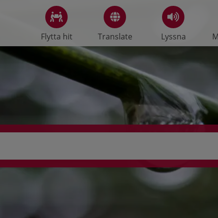
Flytta hit
Translate
Lyssna
M