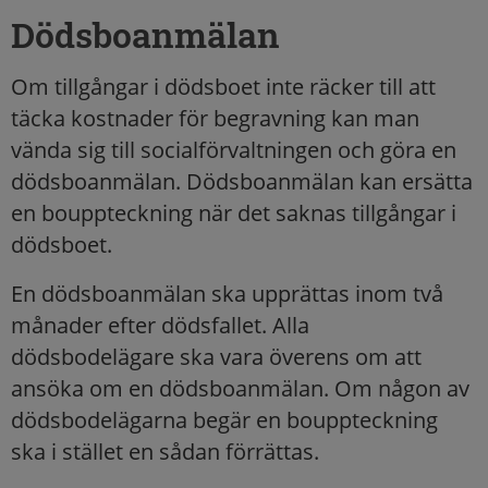
Dödsboanmälan
Om tillgångar i dödsboet inte räcker till att
täcka kostnader för begravning kan man
vända sig till socialförvaltningen och göra en
dödsboanmälan. Dödsboanmälan kan ersätta
en bouppteckning när det saknas tillgångar i
dödsboet.
En dödsboanmälan ska upprättas inom två
månader efter dödsfallet. Alla
dödsbodelägare ska vara överens om att
ansöka om en dödsboanmälan. Om någon av
dödsbodelägarna begär en bouppteckning
ska i stället en sådan förrättas.