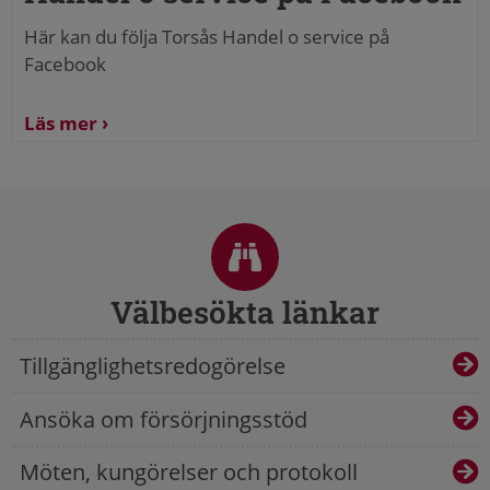
Här kan du följa Torsås Handel o service på
Facebook
Läs mer
Sidfot
Välbesökta länkar
Tillgänglighetsredogörelse
Ansöka om försörjningsstöd
Möten, kungörelser och protokoll