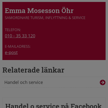
Emma Mosesson Öhr
SAMORDNARE TURISM, INFLYTTNING & SERVICE
010 - 35 33 120
e-post
Relaterade länkar
Handel och service
Handel o service på Facebook