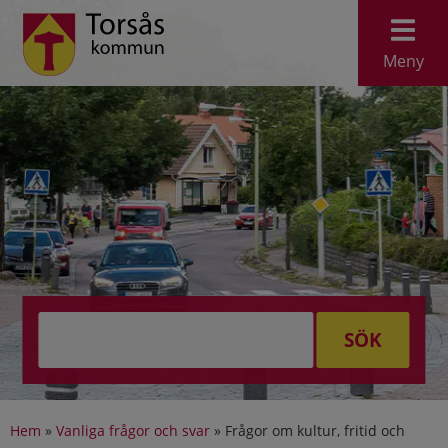
Meny
SÖK
Hem
»
Vanliga frågor och svar
»
Frågor om kultur, fritid och