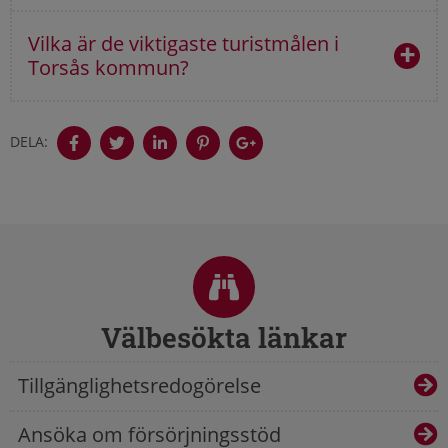
Vilka är de viktigaste turistmålen i
Torsås kommun?
DELA:
Sidfot
Välbesökta länkar
Tillgänglighetsredogörelse
Ansöka om försörjningsstöd