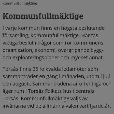
Kommunfullmäktige
Kommunfullmäktige
I varje kommun finns en högsta beslutande
församling, kommunfullmäktige. Här tas
viktiga beslut i frågor som rör kommunens
organisation, ekonomi, övergripande bygg-
och exploateringsplaner och mycket annat.
Torsås finns 35 folkvalda ledamöter som
sammanträder en gång i månaden, utom i juli
och augusti. Sammanträdena är offentliga och
äger rum i Torsås Folkets hus i centrala
Torsås. Kommunfullmäktige väljs av
invånarna vid de allmänna valen vart fjärde år.