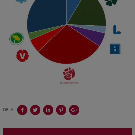
DELA: