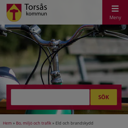
Meny
SÖK
Hem
»
Bo, miljö och trafik
»
Eld och brandskydd