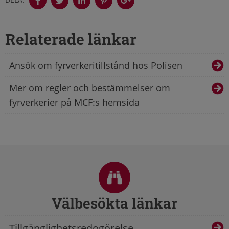
Relaterade länkar
Ansök om fyrverkeritillstånd hos Polisen
Mer om regler och bestämmelser om
fyrverkerier på MCF:s hemsida
Sidfot
Välbesökta länkar
Tillgänglighetsredogörelse