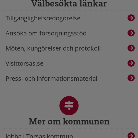
Välbesökta länkar
Tillgänglighetsredogörelse
Ansöka om försörjningsstöd
Möten, kungörelser och protokoll
Visittorsas.se
Press- och informationsmaterial
Mer om kommunen
Jobba i Torsås kommun