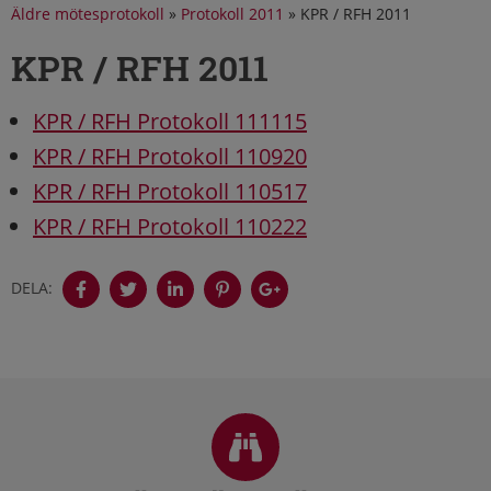
Äldre mötesprotokoll
»
Protokoll 2011
»
KPR / RFH 2011
KPR / RFH 2011
KPR / RFH Protokoll 111115
KPR / RFH Protokoll 110920
KPR / RFH Protokoll 110517
KPR / RFH Protokoll 110222
DELA:
Sidfot