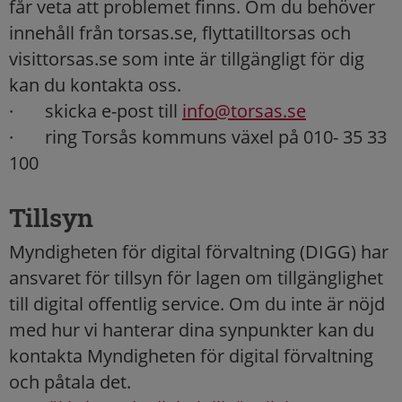
får veta att problemet finns. Om du behöver
innehåll från torsas.se, flyttatilltorsas och
visittorsas.se som inte är tillgängligt för dig
kan du kontakta oss.
· skicka e-post till
info@torsas.se
· ring Torsås kommuns växel på 010- 35 33
100
Tillsyn
Myndigheten för digital förvaltning (DIGG) har
ansvaret för tillsyn för lagen om tillgänglighet
till digital offentlig service. Om du inte är nöjd
med hur vi hanterar dina synpunkter kan du
kontakta Myndigheten för digital förvaltning
och påtala det.