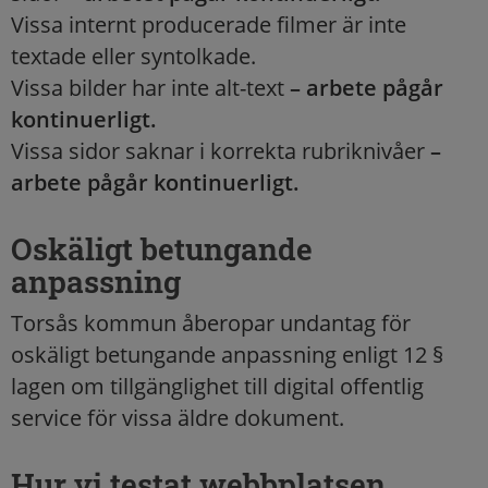
Vissa internt producerade filmer är inte
textade eller syntolkade.
Vissa bilder har inte alt-text
– arbete pågår
kontinuerligt.
Vissa sidor saknar i korrekta rubriknivåer
–
arbete pågår kontinuerligt.
Oskäligt betungande
anpassning
Torsås kommun åberopar undantag för
oskäligt betungande anpassning enligt 12 §
lagen om tillgänglighet till digital offentlig
service för vissa äldre dokument.
Hur vi testat webbplatsen