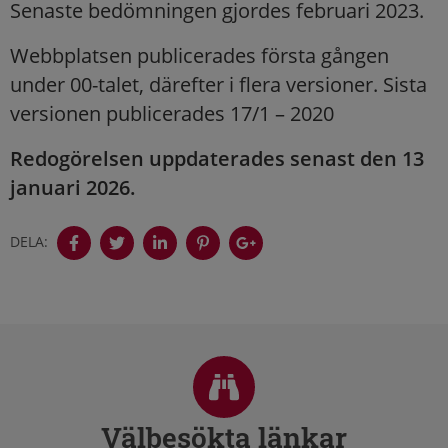
Senaste bedömningen gjordes februari 2023.
Webbplatsen publicerades första gången
under 00-talet, därefter i flera versioner. Sista
versionen publicerades 17/1 – 2020
Redogörelsen uppdaterades senast den 13
januari 2026.
DELA:
Sidfot
Välbesökta länkar