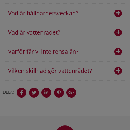
Vad är hållbarhetsveckan?
Vad är vattenrådet?
Varför får vi inte rensa ån?
Vilken skillnad gör vattenrådet?
DELA:
Sidfot