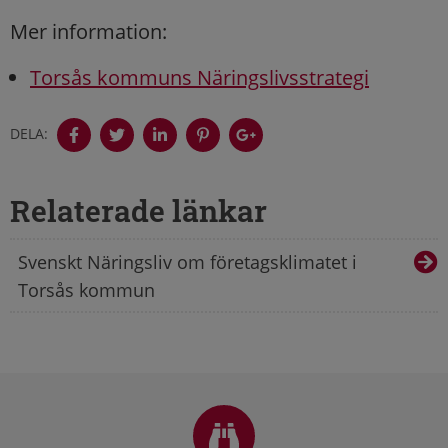
Mer information:
Torsås kommuns Näringslivsstrategi
DELA:
Relaterade länkar
Svenskt Näringsliv om företagsklimatet i
Torsås kommun
Sidfot