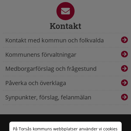
Kontakt
Kontakt med kommun och folkvalda
Kommunens förvaltningar
Medborgarförslag och frågestund
Påverka och överklaga
Synpunkter, förslag, felanmälan
På Torsås kommuns webbplatser använder vi cookies