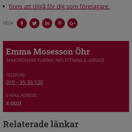
finns att tillgå för dig som företagare.
DELA:
Emma Mosesson Öhr
SAMORDNARE TURISM, INFLYTTNING & SERVICE
010 - 35 33 120
e-post
Relaterade länkar