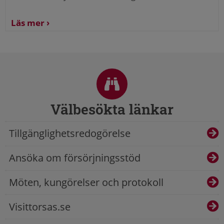
Läs mer
Sidfot
Välbesökta länkar
Tillgänglighetsredogörelse
Ansöka om försörjningsstöd
Möten, kungörelser och protokoll
Visittorsas.se