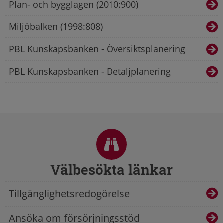
Plan- och bygglagen (2010:900)
Miljöbalken (1998:808)
PBL Kunskapsbanken - Översiktsplanering
PBL Kunskapsbanken - Detaljplanering
Sidfot
Välbesökta länkar
Tillgänglighetsredogörelse
Ansöka om försörjningsstöd