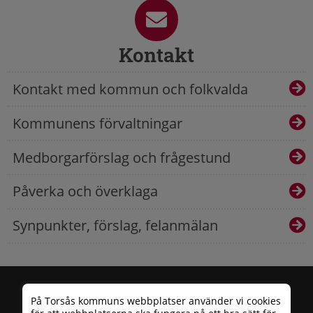
Kontakt
Kontakt med kommun och folkvalda
Kommunens förvaltningar
Medborgarförslag och frågestund
Påverka och överklaga
Synpunkter, förslag, felanmälan
På Torsås kommuns webbplatser använder vi cookies