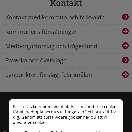
Kontakt
Kontakt med kommun och folkvalda
Kommunens förvaltningar
Medborgarförslag och frågestund
Påverka och överklaga
Synpunkter, förslag, felanmälan
På Torsås kommuns webbplatser använder vi cookies
för att webbplatserna ska fungera på ett bra sätt för
dig. Genom att surfa vidare godkänner du att vi
använder cookies.