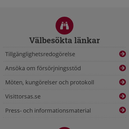
Sidfot
Välbesökta länkar
Tillgänglighetsredogörelse
Ansöka om försörjningsstöd
Möten, kungörelser och protokoll
Visittorsas.se
Press- och informationsmaterial