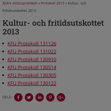
Äldre mötesprotokoll
»
Protokoll 2013
»
Kultur- och
fritidsutskottet 2013
Kultur- och fritidsutskottet
2013
KFU Protokoll 131126
KFU Protokoll 131022
KFU Protokoll 130910
KFU Protokoll 130514
KFU Protokoll 130305
KFU Protokoll 130122
DELA: