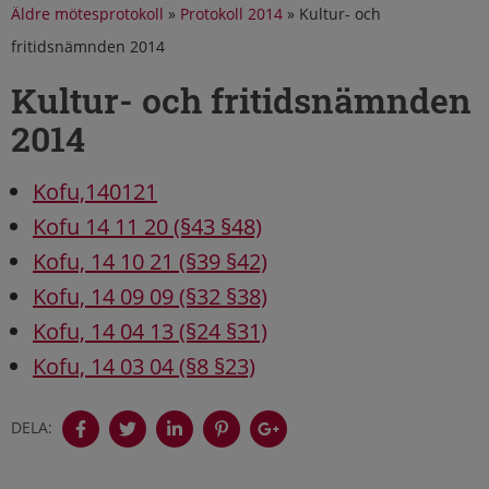
Äldre mötesprotokoll
»
Protokoll 2014
»
Kultur- och
fritidsnämnden 2014
Kultur- och fritidsnämnden
2014
Kofu,
140121
Kofu 14 11 20 (§43 §48)
Kofu, 14 10 21 (§39 §42)
Kofu, 14 09 09 (§32 §38)
Kofu, 14 04 13 (§24 §31)
Kofu, 14 03 04 (§8 §23)
DELA: