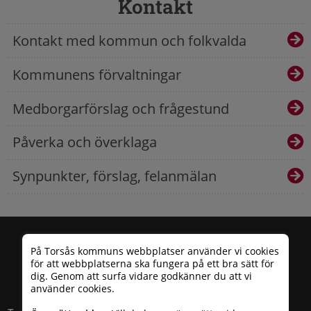
Kontakt
Kontakt med kommun och folkvalda
Kommunens förvaltningar
Medborgarförslag och frågestund
Påverka och överklaga
Synpunkter, förslag, felanmälan
På Torsås kommuns webbplatser använder vi cookies
för att webbplatserna ska fungera på ett bra sätt för
dig. Genom att surfa vidare godkänner du att vi
använder cookies.