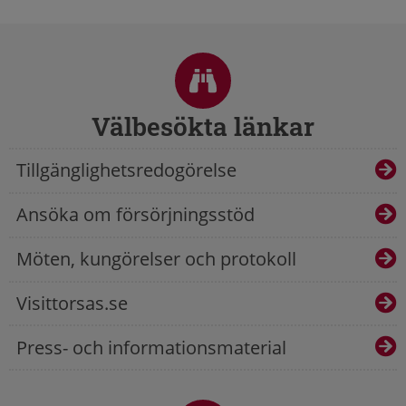
Sidfot
Välbesökta länkar
Tillgänglighetsredogörelse
Ansöka om försörjningsstöd
Möten, kungörelser och protokoll
Visittorsas.se
Press- och informationsmaterial