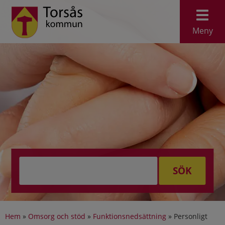
Meny
SÖK
Hem
»
Omsorg och stöd
»
Funktionsnedsättning
»
Personligt