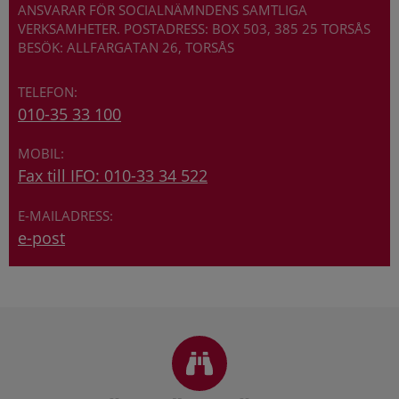
ANSVARAR FÖR SOCIALNÄMNDENS SAMTLIGA
VERKSAMHETER. POSTADRESS: BOX 503, 385 25 TORSÅS
BESÖK: ALLFARGATAN 26, TORSÅS
010-35 33 100
Fax till IFO: 010-33 34 522
e-post
Sidfot