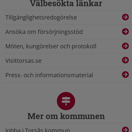
Välbesökta länkar
Tillgänglighetsredogörelse
Ansöka om försörjningsstöd
Möten, kungörelser och protokoll
Visittorsas.se
Press- och informationsmaterial
Mer om kommunen
Jobba i Torsås kommun