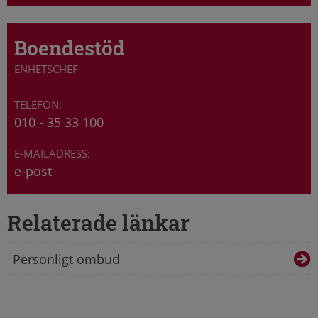
Boendestöd
ENHETSCHEF
010 - 35 33 100
e-post
Relaterade länkar
Personligt ombud