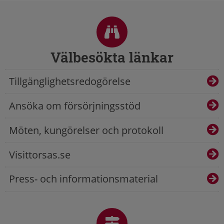
Sidfot
Välbesökta länkar
Tillgänglighetsredogörelse
Ansöka om försörjningsstöd
Möten, kungörelser och protokoll
Visittorsas.se
Press- och informationsmaterial