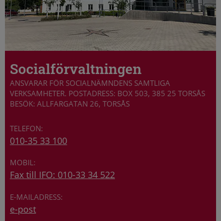
Socialförvaltningen
ANSVARAR FÖR SOCIALNÄMNDENS SAMTLIGA
VERKSAMHETER. POSTADRESS: BOX 503, 385 25 TORSÅS
BESÖK: ALLFARGATAN 26, TORSÅS
010-35 33 100
Fax till IFO: 010-33 34 522
e-post