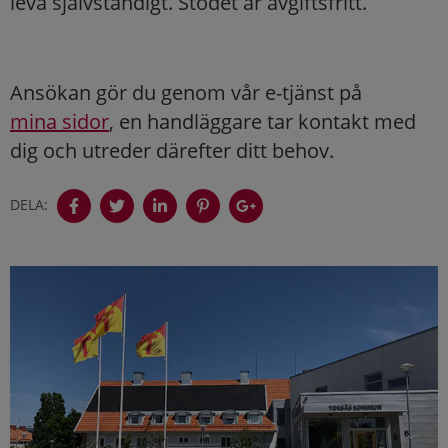
leva självständigt. Stödet är avgiftsfritt.
Ansökan gör du genom vår e-tjänst på
mina sidor
, en handläggare tar kontakt med
dig och utreder därefter ditt behov.
DELA: