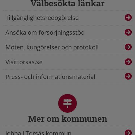
Välbesökta länkar
Tillgänglighetsredogörelse
Ansöka om försörjningsstöd
Möten, kungörelser och protokoll
Visittorsas.se
Press- och informationsmaterial
Mer om kommunen
Jobba i Torsås kommun