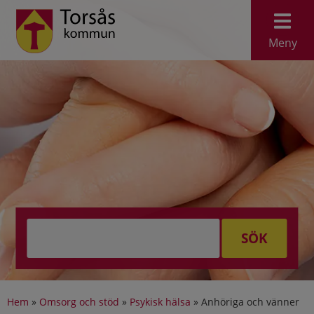
Meny
SÖK
Hem
»
Omsorg och stöd
»
Psykisk hälsa
»
Anhöriga och vänner