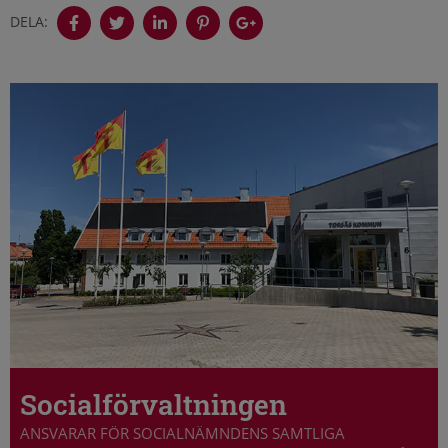
DELA:
Socialförvaltningen
ANSVARAR FÖR SOCIALNÄMNDENS SAMTLIGA