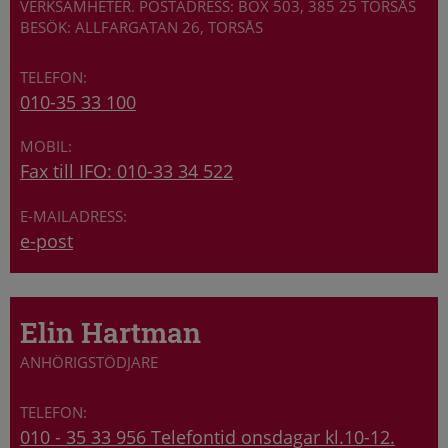
VERKSAMHETER. POSTADRESS: BOX 503, 385 25 TORSÅS
BESÖK: ALLFARGATAN 26, TORSÅS
010-35 33 100
Fax till IFO: 010-33 34 522
e-post
Elin Hartman
ANHÖRIGSTÖDJARE
010 - 35 33 956 Telefontid onsdagar kl.10-12.