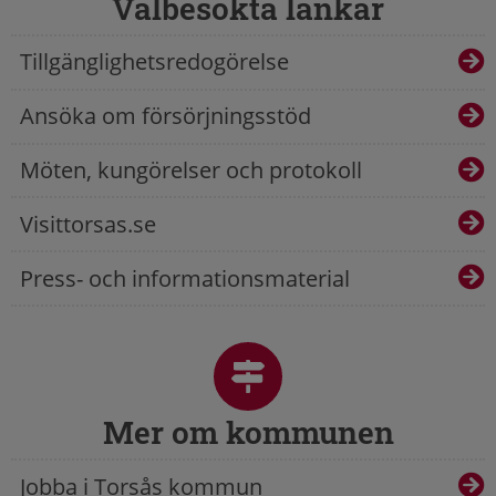
Välbesökta länkar
Tillgänglighetsredogörelse
Ansöka om försörjningsstöd
Möten, kungörelser och protokoll
Visittorsas.se
Press- och informationsmaterial
Mer om kommunen
Jobba i Torsås kommun