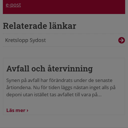
e-post
Relaterade länkar
Kretslopp Sydost
Avfall och återvinning
Synen på avfall har förändrats under de senaste
årtiondena. Nu för tiden läggs nästan inget alls på
deponi utan istället tas avfallet till vara på...
Läs mer