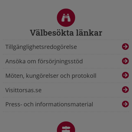
Sidfot
Välbesökta länkar
Tillgänglighetsredogörelse
Ansöka om försörjningsstöd
Möten, kungörelser och protokoll
Visittorsas.se
Press- och informationsmaterial