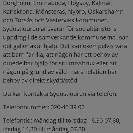
Borgholm, Emmaboda, Högsby, Kalmar,
Karlskrona, Mönsterås, Nybro, Oskarshamn
och Torsås och Västerviks kommuner.
Sydostjouren ansvarar för socialtjänstens
uppdrag i de samverkande kommunerna, när
det gäller akut hjälp. Det kan exempelvis vara
att barn far illa, att någon har ett behov av
omedelbar hjälp för sitt missbruk eller att
någon på grund av våld i nära relation har
behov av direkt skydd/stöd.
Du kan kontakta Sydostjouren via telefon.
Telefonnummer: 020-45 39 00
Telefontid: måndag till torsdag 16.30-07.30,
fredag 14.30 till måndag 07.30