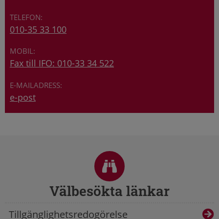
010-35 33 100
Fax till IFO: 010-33 34 522
e-post
Sidfot
Välbesökta länkar
Tillgänglighetsredogörelse