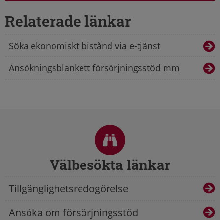
Relaterade länkar
Söka ekonomiskt bistånd via e-tjänst
Ansökningsblankett försörjningsstöd mm
Sidfot
Välbesökta länkar
Tillgänglighetsredogörelse
Ansöka om försörjningsstöd