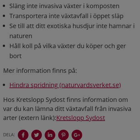
Släng inte invasiva växter i komposten
Transportera inte växtavfall i öppet släp
Se till att ditt exotiska husdjur inte hamnar i
naturen
Håll koll på vilka växter du köper och ger
bort
Mer information finns på:
Hindra spridning (naturvardsverket.se)
Hos Kretslopp Sydost finns information om
var du kan lämna ditt växtavfall från invasiva
arter (extern länk):
Kretslopp Sydost
DELA: