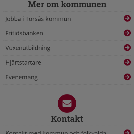
Mer om kommunen
Jobba i Torsås kommun
Fritidsbanken
Vuxenutbildning
Hjärtstartare
Evenemang
Kontakt
Kontakt med kommun och folkvalda