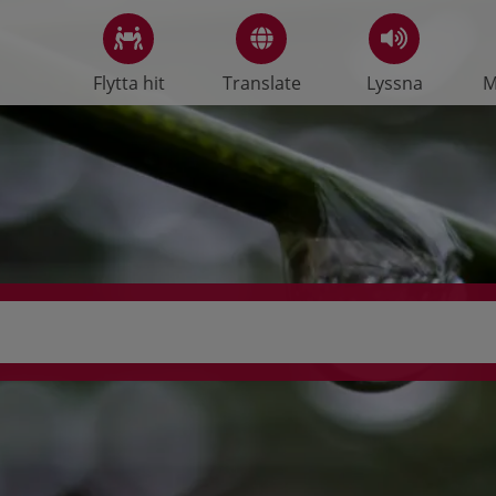
Flytta hit
Translate
Lyssna
M