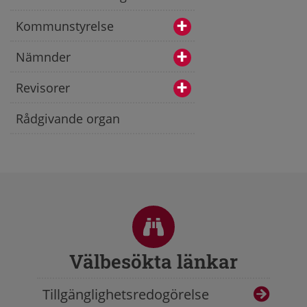
Kommunstyrelse
Nämnder
Revisorer
Rådgivande organ
Sidfot
Välbesökta länkar
Tillgänglighetsredogörelse