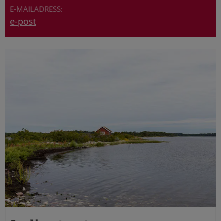
e-post