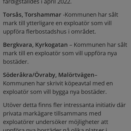
färdigställdes i april 2022.
Torsås, Torshammar
-Kommunen har sålt
mark till ytterligare en exploatör som vill
uppföra flerbostadshus i området.
Bergkvara, Kyrkogatan
– Kommunen har sålt
mark till en exploatör som vill uppföra nya
bostäder.
Söderåkra/Övraby, Malörtvägen
–
Kommunen har skrivit köpeavtal med en
exploatör som vill bygga nya bostäder.
Utöver detta finns fler intressanta initiativ där
privata markägare tillsammans med
exploatörer undersöker möjligheter att
uppföra nya bostäder på olika platser i