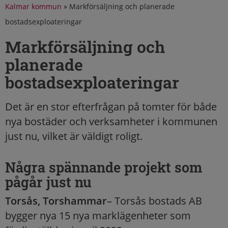
Kalmar kommun
»
Markförsäljning och planerade
bostadsexploateringar
Markförsäljning och
planerade
bostadsexploateringar
Det är en stor efterfrågan på tomter för både
nya bostäder och verksamheter i kommunen
just nu, vilket är väldigt roligt.
Några spännande projekt som
pågår just nu
Torsås, Torshammar
– Torsås bostads AB
bygger nya 15 nya marklägenheter som