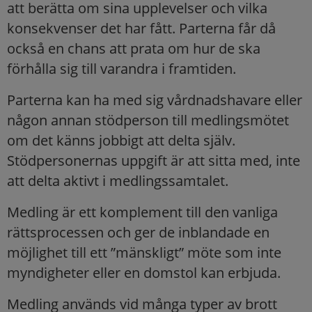
att berätta om sina upplevelser och vilka
konsekvenser det har fått. Parterna får då
också en chans att prata om hur de ska
förhålla sig till varandra i framtiden.
Parterna kan ha med sig vårdnadshavare eller
någon annan stödperson till medlingsmötet
om det känns jobbigt att delta själv.
Stödpersonernas uppgift är att sitta med, inte
att delta aktivt i medlingssamtalet.
Medling är ett komplement till den vanliga
rättsprocessen och ger de inblandade en
möjlighet till ett ”mänskligt” möte som inte
myndigheter eller en domstol kan erbjuda.
Medling används vid många typer av brott