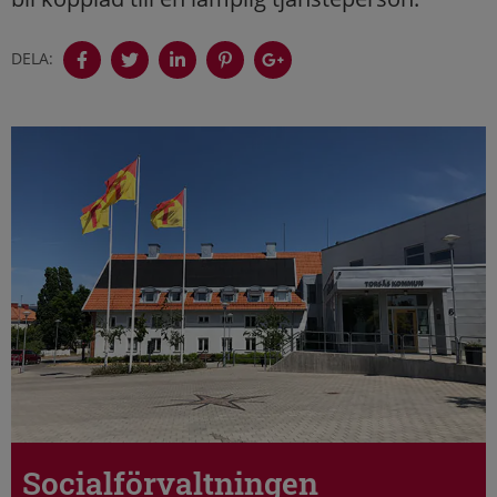
DELA:
Socialförvaltningen