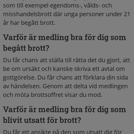
som till exempel egendoms-, vålds- och
misshandelsbrott där unga personer under 21
år har begått brott.
Varför är medling bra för dig som
begått brott?
Du får chans att ställa till rätta det du gjort, att
be om ursäkt och kanske skriva ett avtal om
gottgörelse. Du får chans att förklara din sida
av händelsen. Genom att delta vid medlingen
och möta brottsoffret visar du mod.
Varför är medling bra för dig som
blivit utsatt för brott?
Du får ett ansikte på den som utsatt dig för