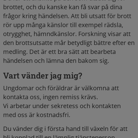
brottet, och du kanske kan få svar på dina
frågor kring händelsen. Att bli utsatt för brott
rör upp många känslor till exempel rädsla,
otrygghet, hämndkänslor. Forskning visar att
den brottsutsatte mår betydligt bättre efter en
medling. Det är ett bra sätt att bearbeta
händelsen och lämna den bakom sig.
Vart vänder jag mig?
Ungdomar och föräldrar är välkomna att
kontakta oss, ingen remiss krävs.
Vi arbetar under sekretess och kontakten
med oss är kostnadsfri.
Du vänder dig i första hand till växeln för att
bli kopplad till en lämplig tjänsteperson.