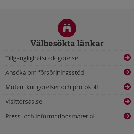
Sidfot
Välbesökta länkar
Tillgänglighetsredogörelse
Ansöka om försörjningsstöd
Möten, kungörelser och protokoll
Visittorsas.se
Press- och informationsmaterial