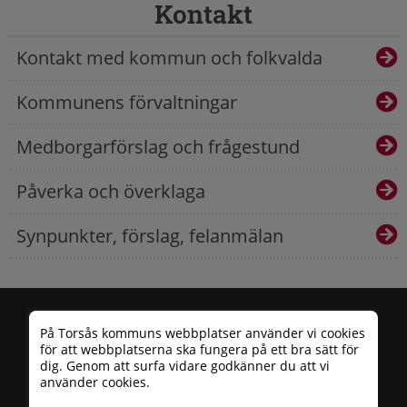
Kontakt
Kontakt med kommun och folkvalda
Kommunens förvaltningar
Medborgarförslag och frågestund
Påverka och överklaga
Synpunkter, förslag, felanmälan
På Torsås kommuns webbplatser använder vi cookies
för att webbplatserna ska fungera på ett bra sätt för
dig. Genom att surfa vidare godkänner du att vi
använder cookies.