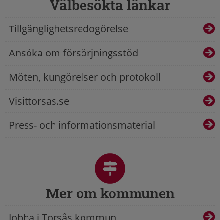
Välbesökta länkar
Tillgänglighetsredogörelse
Ansöka om försörjningsstöd
Möten, kungörelser och protokoll
Visittorsas.se
Press- och informationsmaterial
Mer om kommunen
Jobba i Torsås kommun