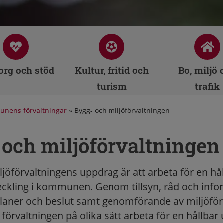
rg och stöd
Kultur, fritid och
Bo, miljö 
turism
trafik
nens förvaltningar
»
Bygg- och miljöförvaltningen
 och miljöförvaltningen
jöförvaltningens uppdrag är att arbeta för en hå
ckling i kommunen. Genom tillsyn, råd och info
planer och beslut samt genomförande av miljöfö
förvaltningen på olika sätt arbeta för en hållbar 