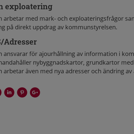
h exploatering
n arbetar med mark- och exploateringsfrågor sa
ing på direkt uppdrag av kommunstyrelsen.
S/Adresser
n ansvarar för ajourhållning av information i k
llhandahåller nybyggnadskartor, grundkartor med
n arbetar även med nya adresser och ändring av 