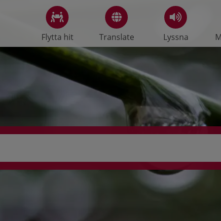
Flytta hit
Translate
Lyssna
M