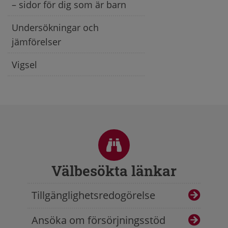
– sidor för dig som är barn
Undersökningar och
jämförelser
Vigsel
Sidfot
Välbesökta länkar
Tillgänglighetsredogörelse
Ansöka om försörjningsstöd