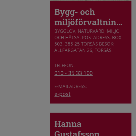
Bygg- och
miljöförvaltningen
BYGGLOV, NATURVÅRD, MILJÖ
OCH HÄLSA. POSTADRESS: BOX
503, 385 25 TORSÅS BESÖK:
ALLFARGATAN 26, TORSÅS
010 - 35 33 100
e-post
Hanna
Gustafsson