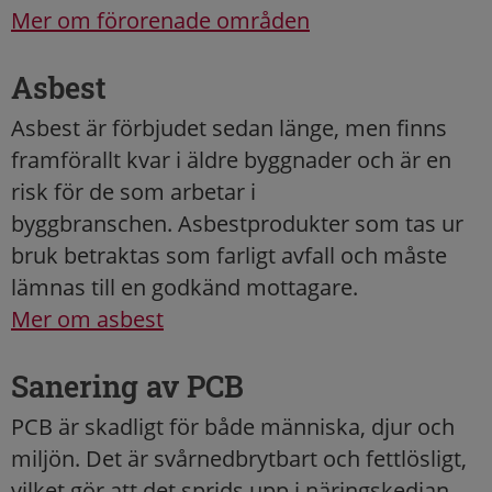
Mer om förorenade områden
Asbest
Asbest är förbjudet sedan länge, men finns
framförallt kvar i äldre byggnader och är en
risk för de som arbetar i
byggbranschen. Asbestprodukter som tas ur
bruk betraktas som farligt avfall och måste
lämnas till en godkänd mottagare.
Mer om asbest
Sanering av PCB
PCB är skadligt för både människa, djur och
miljön. Det är svårnedbrytbart och fettlösligt,
vilket gör att det sprids upp i näringskedjan