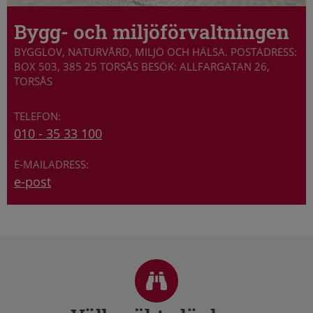
Bygg- och miljöförvaltningen
BYGGLOV, NATURVÅRD, MILJÖ OCH HÄLSA. POSTADRESS:
BOX 503, 385 25 TORSÅS BESÖK: ALLFARGATAN 26,
TORSÅS
010 - 35 33 100
e-post
Sidfot