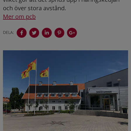
och över stora avstånd.
Mer om pcb
DELA: