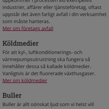
uppkommer i processen vid exempelvis
industrier, affärer eller tjänsteföretag, oftast
uppstår det även farligt avfall i din verksamhet
som måste hanteras.
Mer om företags avfall
Köldmedier
För att kyl-, luftkonditionerings- och
värmepumpsutrustning ska fungera så
innehåller dessa så kallade köldmedier.
Vanligtvis är det fluorerade växthusgaser.
Mer om köldmedier
Buller
Buller är allt oönskat ljud som vi helst vill