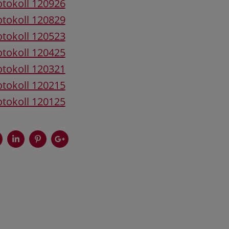
tokoll 120926
tokoll 120829
tokoll 120523
tokoll 120425
tokoll 120321
tokoll 120215
tokoll 120125