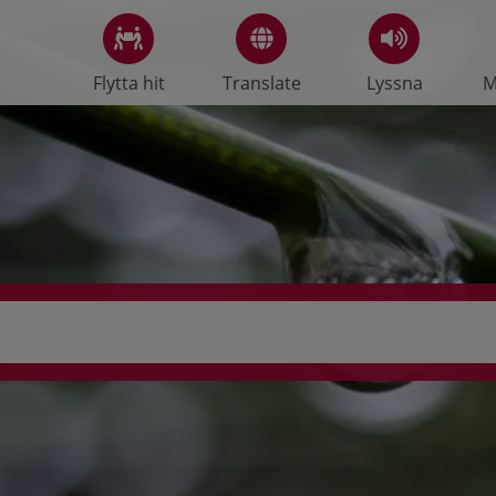
Flytta hit
Translate
Lyssna
M