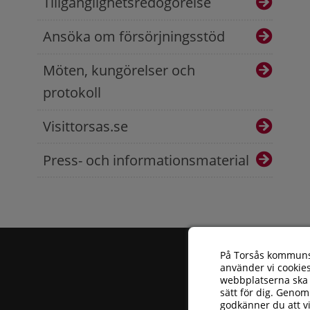
Tillgänglighetsredogörelse
Ansöka om försörjningsstöd
Möten, kungörelser och
protokoll
Visittorsas.se
Press- och informationsmaterial
På Torsås kommun
använder vi cookies
webbplatserna ska 
sätt för dig. Genom
godkänner du att v