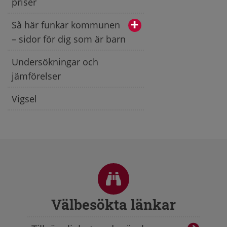
priser
Så här funkar kommunen
– sidor för dig som är barn
Undersökningar och
jämförelser
Vigsel
Sidfot
Välbesökta länkar