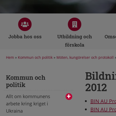
Jobba hos oss
Utbildning och
Omso
förskola
Hem
»
Kommun och politik
»
Möten, kungörelser och protokoll
Bildn
Kommun och
2012
politik
Allt om kommunens
BIN AU Pro
arbete kring kriget i
BIN AU Pro
Ukraina