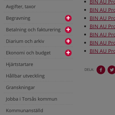
BIN AU Pro
Avgifter, taxor
BIN AU Pro
BIN AU Pro
Begravning
BIN AU Pro
Betalning och fakturering
BIN AU Pro
Diarium och arkiv
BIN AU Pro
BIN AU Pro
Ekonomi och budget
Hjärtstartare
DELA:
Hållbar utveckling
Granskningar
Jobba i Torsås kommun
Kommunanställd