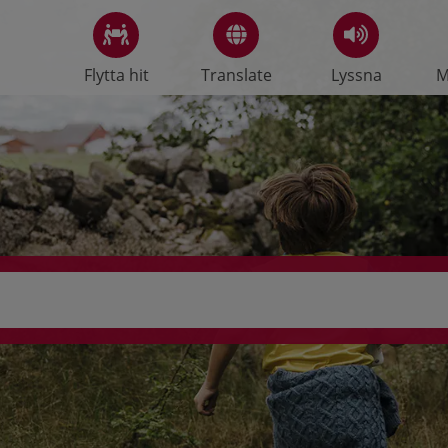
Flytta hit
Translate
Lyssna
M