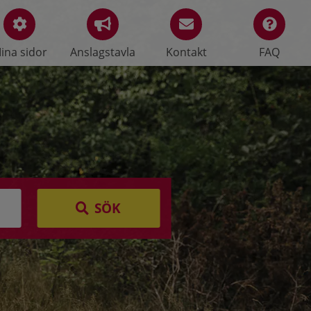
ina sidor
Anslagstavla
Kontakt
FAQ
SÖK