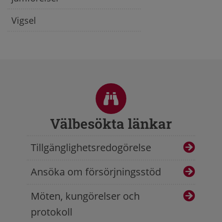
Vigsel
Sidfot
Välbesökta länkar
Tillgänglighetsredogörelse
Ansöka om försörjningsstöd
Möten, kungörelser och
protokoll