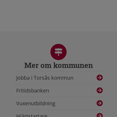
Mer om kommunen
Jobba i Torsås kommun
Fritidsbanken
Vuxenutbildning
Hjärtstartare