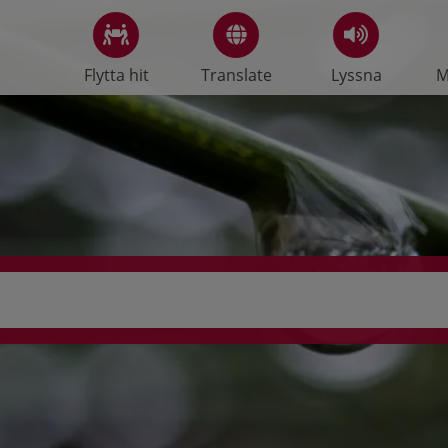
Flytta hit
Translate
Lyssna
M