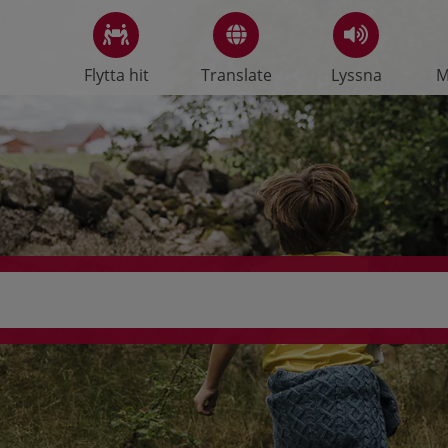
Flytta hit
Translate
Lyssna
M