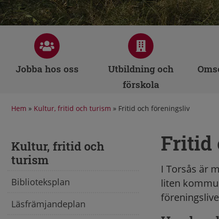
Jobba hos oss
Utbildning och
Omso
förskola
Hem
»
Kultur, fritid och turism
»
Fritid och föreningsliv
Fritid
Kultur, fritid och
turism
I Torsås är m
Biblioteksplan
liten kommun
föreningslive
Läsfrämjandeplan