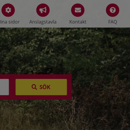
ina sidor
Anslagstavla
Kontakt
FAQ
SÖK