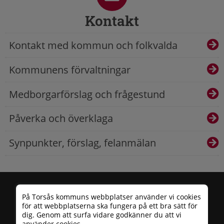
Kontakt
Kontakt med kommun och folkvalda
Kommunens förvaltningar
Medborgarförslag och frågestund
Påverka och överklaga
Synpunkter, förslag, felanmälan
På Torsås kommuns webbplatser använder vi cookies
för att webbplatserna ska fungera på ett bra sätt för
dig. Genom att surfa vidare godkänner du att vi
använder cookies.