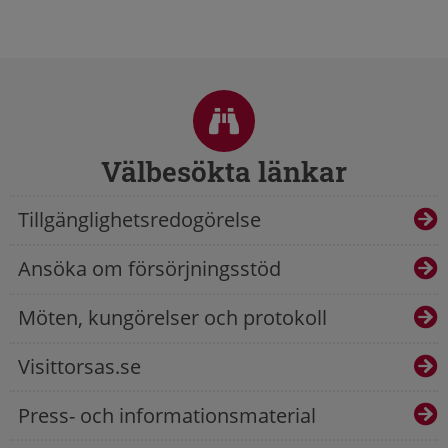
Sidfot
Välbesökta länkar
Tillgänglighetsredogörelse
Ansöka om försörjningsstöd
Möten, kungörelser och protokoll
Visittorsas.se
Press- och informationsmaterial