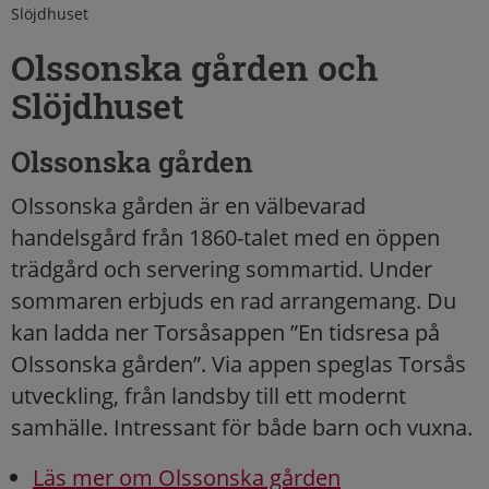
Slöjdhuset
Olssonska gården och
Slöjdhuset
Olssonska gården
Olssonska gården är en välbevarad
handelsgård från 1860-talet med en öppen
trädgård och servering sommartid. Under
sommaren erbjuds en rad arrangemang. Du
kan ladda ner Torsåsappen ”En tidsresa på
Olssonska gården”. Via appen speglas Torsås
utveckling, från landsby till ett modernt
samhälle. Intressant för både barn och vuxna.
Läs mer om Olssonska gården