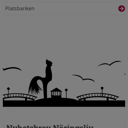
Platsbanken
Nyhetsbrev Näringsliv