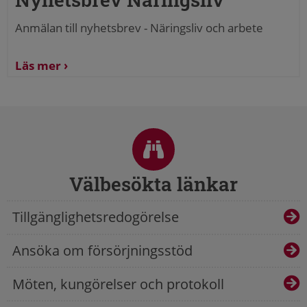
Anmälan till nyhetsbrev - Näringsliv och arbete
Läs mer
Sidfot
Välbesökta länkar
Tillgänglighetsredogörelse
Ansöka om försörjningsstöd
Möten, kungörelser och protokoll