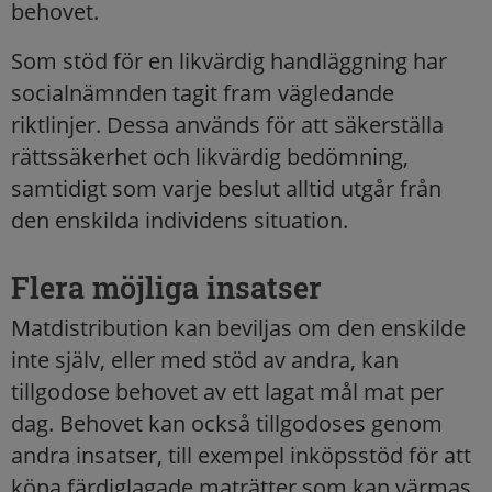
behovet.
Som stöd för en likvärdig handläggning har
socialnämnden tagit fram vägledande
riktlinjer. Dessa används för att säkerställa
rättssäkerhet och likvärdig bedömning,
samtidigt som varje beslut alltid utgår från
den enskilda individens situation.
Flera möjliga insatser
Matdistribution kan beviljas om den enskilde
inte själv, eller med stöd av andra, kan
tillgodose behovet av ett lagat mål mat per
dag. Behovet kan också tillgodoses genom
andra insatser, till exempel inköpsstöd för att
köpa färdiglagade maträtter som kan värmas