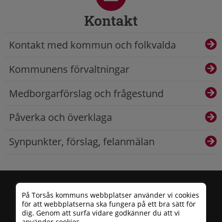
Kontakt
Kontakt med kommun och folkvalda
Kommunens förvaltningar
Medborgarförslag och frågestund
Påverka och överklaga
Synpunkter, förslag, felanmälan
På Torsås kommuns webbplatser använder vi cookies
för att webbplatserna ska fungera på ett bra sätt för
dig. Genom att surfa vidare godkänner du att vi
använder cookies.