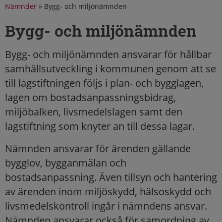
Nämnder
»
Bygg- och miljönämnden
Bygg- och miljönämnden
Bygg- och miljönämnden ansvarar för hållbar
samhällsutveckling i kommunen genom att se
till lagstiftningen följs i plan- och bygglagen,
lagen om bostadsanpassningsbidrag,
miljöbalken, livsmedelslagen samt den
lagstiftning som knyter an till dessa lagar.
Nämnden ansvarar för ärenden gällande
bygglov, bygganmälan och
bostadsanpassning. Även tillsyn och hantering
av ärenden inom miljöskydd, hälsoskydd och
livsmedelskontroll ingår i nämndens ansvar.
Nämnden ansvarar också för samordning av