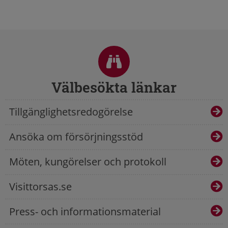
Sidfot
Välbesökta länkar
Tillgänglighetsredogörelse
Ansöka om försörjningsstöd
Möten, kungörelser och protokoll
Visittorsas.se
Press- och informationsmaterial