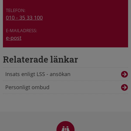
010 - 35 33 100
e-post
Relaterade länkar
Insats enligt LSS - ansökan
Personligt ombud
Sidfot