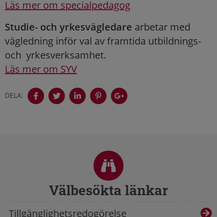
Läs mer om specialpedagog
Studie- och yrkesvägledare
arbetar med
vägledning inför val av framtida utbildnings-
och yrkesverksamhet.
Läs mer om SYV
DELA:
Sidfot
Välbesökta länkar
Tillgänglighetsredogörelse