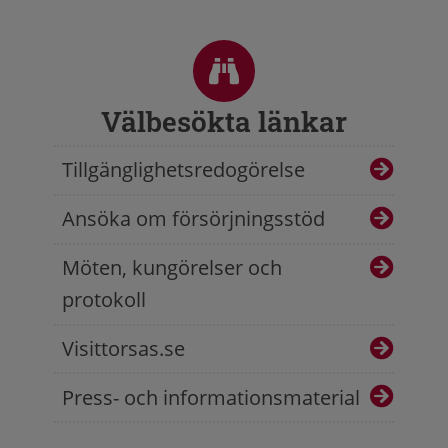
Sidfot
Välbesökta länkar
Tillgänglighetsredogörelse
Ansöka om försörjningsstöd
Möten, kungörelser och
protokoll
Visittorsas.se
Press- och informationsmaterial