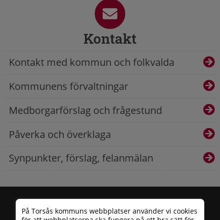
Kontakt
Kontakt med kommun och folkvalda
Kommunens förvaltningar
Medborgarförslag och frågestund
Påverka och överklaga
Synpunkter, förslag, felanmälan
På Torsås kommuns webbplatser använder vi cookies
för att webbplatserna ska fungera på ett bra sätt för