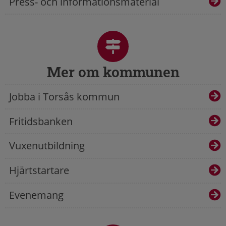
Press- och informationsmaterial
Mer om kommunen
Jobba i Torsås kommun
Fritidsbanken
Vuxenutbildning
Hjärtstartare
Evenemang