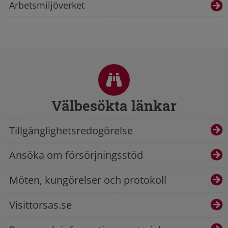
Arbetsmiljöverket
Sidfot
Välbesökta länkar
Tillgänglighetsredogörelse
Ansöka om försörjningsstöd
Möten, kungörelser och protokoll
Visittorsas.se