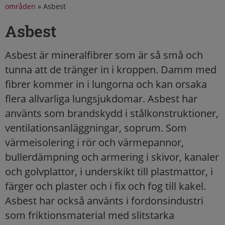
områden
»
Asbest
Asbest
Asbest är mineralfibrer som är så små och
tunna att de tränger in i kroppen. Damm med
fibrer kommer in i lungorna och kan orsaka
flera allvarliga lungsjukdomar. Asbest har
använts som brandskydd i stålkonstruktioner,
ventilationsanläggningar, soprum. Som
värmeisolering i rör och värmepannor,
bullerdämpning och armering i skivor, kanaler
och golvplattor, i underskikt till plastmattor, i
färger och plaster och i fix och fog till kakel.
Asbest har också använts i fordonsindustri
som friktionsmaterial med slitstarka