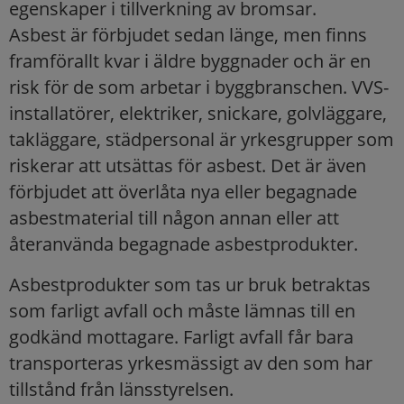
egenskaper i tillverkning av bromsar.
Asbest är förbjudet sedan länge, men finns
framförallt kvar i äldre byggnader och är en
risk för de som arbetar i byggbranschen. VVS-
installatörer, elektriker, snickare, golvläggare,
takläggare, städpersonal är yrkesgrupper som
riskerar att utsättas för asbest. Det är även
förbjudet att överlåta nya eller begagnade
asbestmaterial till någon annan eller att
återanvända begagnade asbestprodukter.
Asbestprodukter som tas ur bruk betraktas
som farligt avfall och måste lämnas till en
godkänd mottagare. Farligt avfall får bara
transporteras yrkesmässigt av den som har
tillstånd från länsstyrelsen.