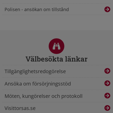
Polisen - ansökan om tillstånd
Sidfot
Välbesökta länkar
Tillgänglighetsredogörelse
Ansöka om försörjningsstöd
Möten, kungörelser och protokoll
Visittorsas.se