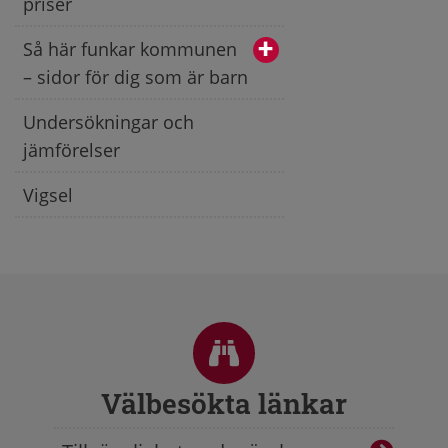
priser
Så här funkar kommunen
– sidor för dig som är barn
Undersökningar och
jämförelser
Vigsel
Sidfot
Välbesökta länkar