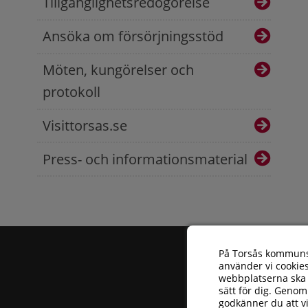
Tillgänglighetsredogörelse
Ansöka om försörjningsstöd
Möten, kungörelser och
protokoll
Visittorsas.se
Press- och informationsmaterial
På Torsås kommun
använder vi cookies
webbplatserna ska 
sätt för dig. Genom
godkänner du att v