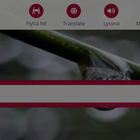
Flytta hit
Translate
Lyssna
M