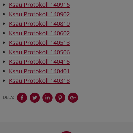
Ksau Protokoll 140916
Ksau Protokoll 140902
Ksau Protokoll 140819
Ksau Protokoll 140602
Ksau Protokoll 140513
Ksau Protokoll 140506
Ksau Protokoll 140415
Ksau Protokoll 140401
Ksau Protokoll 140318
DELA:
Sidfot