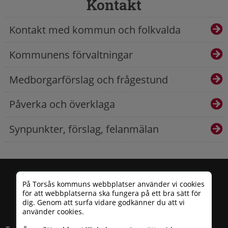
Kontakt
Kontakt med kommun och folkvalda
Kommunens förvaltningar
Medborgarförslag och frågestund
Påverka och överklaga
Synpunkter, förslag, felanmälan
På Torsås kommuns webbplatser använder vi cookies
för att webbplatserna ska fungera på ett bra sätt för
dig. Genom att surfa vidare godkänner du att vi
använder cookies.