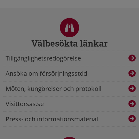
Sidfot
Välbesökta länkar
Tillgänglighetsredogörelse
Ansöka om försörjningsstöd
Möten, kungörelser och protokoll
Visittorsas.se
Press- och informationsmaterial