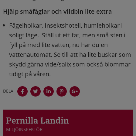
Hjälp småfåglar och vildbin lite extra
Fågelholkar, Insektshotell, humleholkar i
soligt läge. Ställ ut ett fat, men små sten i,
fyll på med lite vatten, nu har du en
vattenautomat. Se till att ha lite buskar som
skydd gärna vide/salix som också blommar
tidigt på våren.
DELA:
Pernilla Landin
MILJÖINSPEKTÖR