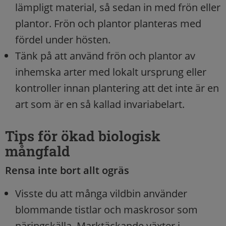
lämpligt material, så sedan in med frön eller
plantor. Frön och plantor planteras med
fördel under hösten.
Tänk på att använd frön och plantor av
inhemska arter med lokalt ursprung eller
kontroller innan plantering att det inte är en
art som är en så kallad invariabelart.
Tips för ökad biologisk
mångfald
Rensa inte bort allt ogräs
Visste du att många vildbin använder
blommande tistlar och maskrosor som
näringskälla. Marktäckande växter i