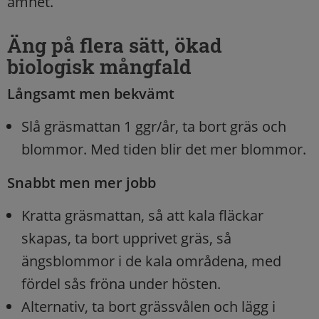
ämnet.
Äng på flera sätt, ökad
biologisk mångfald
Långsamt men bekvämt
Slå gräsmattan 1 ggr/år, ta bort gräs och
blommor. Med tiden blir det mer blommor.
Snabbt men mer jobb
Kratta gräsmattan, så att kala fläckar
skapas, ta bort upprivet gräs, så
ängsblommor i de kala områdena, med
fördel sås fröna under hösten.
Alternativ, ta bort grässvålen och lägg i