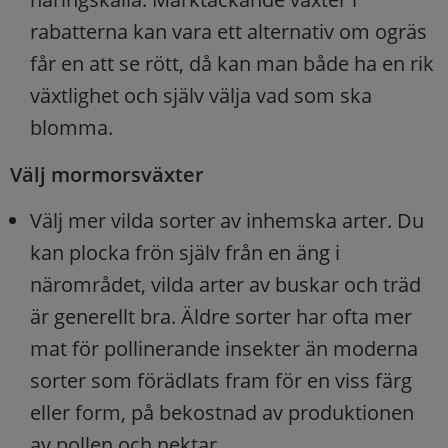
rabatterna kan vara ett alternativ om ogräs
får en att se rött, då kan man både ha en rik
växtlighet och själv välja vad som ska
blomma.
Välj mormorsväxter
Välj mer vilda sorter av inhemska arter. Du
kan plocka frön själv från en äng i
närområdet, vilda arter av buskar och träd
är generellt bra. Äldre sorter har ofta mer
mat för pollinerande insekter än moderna
sorter som förädlats fram för en viss färg
eller form, på bekostnad av produktionen
av pollen och nektar.