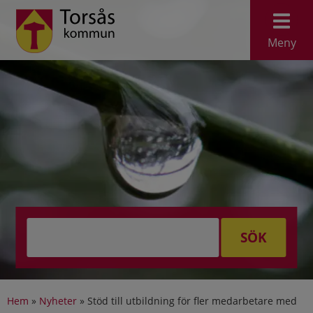
Meny
SÖK
Hem
»
Nyheter
»
Stöd till utbildning för fler medarbetare med