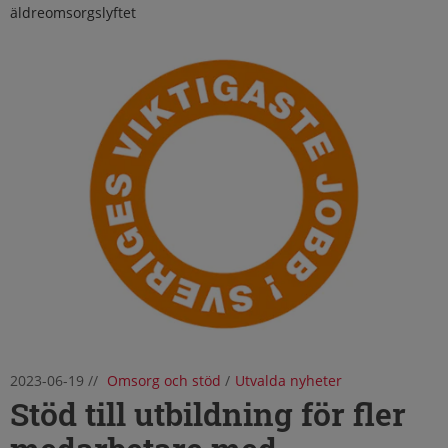
äldreomsorgslyftet
2023-06-19
//
Omsorg och stöd
/
Utvalda nyheter
Stöd till utbildning för fler