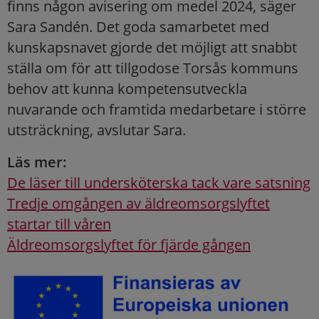
finns någon avisering om medel 2024, säger
Sara Sandén. Det goda samarbetet med
kunskapsnavet gjorde det möjligt att snabbt
ställa om för att tillgodose Torsås kommuns
behov att kunna kompetensutveckla
nuvarande och framtida medarbetare i större
utsträckning, avslutar Sara.
Läs mer:
De läser till undersköterska tack vare satsning
Tredje omgången av äldreomsorgslyftet
startar till våren
Äldreomsorgslyftet för fjärde gången