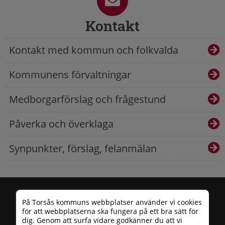
Kontakt
Kontakt med kommun och folkvalda
Kommunens förvaltningar
Medborgarförslag och frågestund
Påverka och överklaga
Synpunkter, förslag, felanmälan
På Torsås kommuns webbplatser använder vi cookies
för att webbplatserna ska fungera på ett bra sätt för
dig. Genom att surfa vidare godkänner du att vi