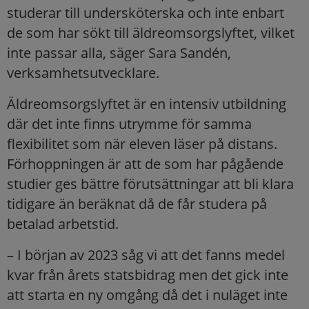
studerar till undersköterska och inte enbart
de som har sökt till äldreomsorgslyftet, vilket
inte passar alla, säger Sara Sandén,
verksamhetsutvecklare.
Äldreomsorgslyftet är en intensiv utbildning
där det inte finns utrymme för samma
flexibilitet som när eleven läser på distans.
Förhoppningen är att de som har pågående
studier ges bättre förutsättningar att bli klara
tidigare än beräknat då de får studera på
betalad arbetstid.
– I början av 2023 såg vi att det fanns medel
kvar från årets statsbidrag men det gick inte
att starta en ny omgång då det i nuläget inte