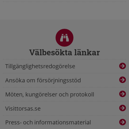
Sidfot
Välbesökta länkar
Tillgänglighetsredogörelse
Ansöka om försörjningsstöd
Möten, kungörelser och protokoll
Visittorsas.se
Press- och informationsmaterial