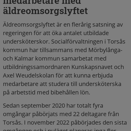
medarbetare med
äldreomsorgslyftet
Äldreomsorgslyftet är en flerårig satsning av
regeringen för att öka antalet utbildade
undersköterskor. Socialförvaltningen i Torsås
kommun har tillsammans med Mörbylånga-
och Kalmar kommun samarbetat med
utbildningssamordnaren Kunskapsnavet och
Axel Weudelskolan för att kunna erbjuda
medarbetare att studera till undersköterska
på arbetstid med bibehållen lön.
Sedan september 2020 har totalt fyra
omgångar påbörjats med 22 deltagare från
Torsås. I november 2022 påbörjades den sista
omgången och i nuläget planeras inga fler