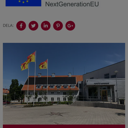
DELA: