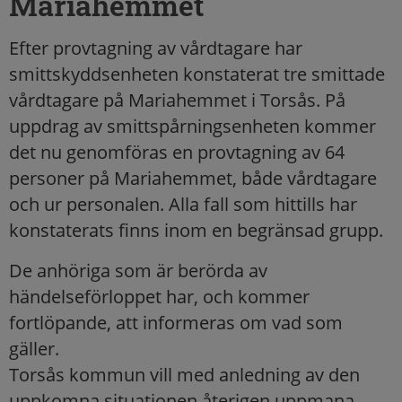
Mariahemmet
Efter provtagning av vårdtagare har
smittskyddsenheten konstaterat tre smittade
vårdtagare på Mariahemmet i Torsås. På
uppdrag av smittspårningsenheten kommer
det nu genomföras en provtagning av 64
personer på Mariahemmet, både vårdtagare
och ur personalen. Alla fall som hittills har
konstaterats finns inom en begränsad grupp.
De anhöriga som är berörda av
händelseförloppet har, och kommer
fortlöpande, att informeras om vad som
gäller.
Torsås kommun vill med anledning av den
uppkomna situationen återigen uppmana