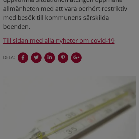
allmänheten med att vara oerhört restriktiv
med besök till kommunens särskilda
boenden.
Till sidan med alla nyheter om covid-19
DELA: