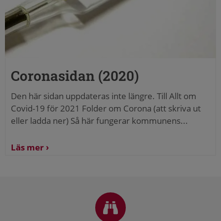
Coronasidan (2020)
Den här sidan uppdateras inte längre. Till Allt om
Covid-19 för 2021 Folder om Corona (att skriva ut
eller ladda ner) Så här fungerar kommunens...
Läs mer
Sidfot